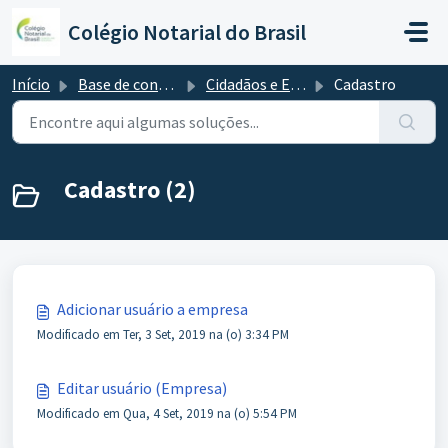
Ir para o conteúdo principal
Colégio Notarial do Brasil
Início
Base de conhecimento
Cidadãos e Empresas
Cadastro
Cadastro (2)
Adicionar usuário a empresa
Modificado em Ter, 3 Set, 2019 na (o) 3:34 PM
Editar usuário (Empresa)
Modificado em Qua, 4 Set, 2019 na (o) 5:54 PM