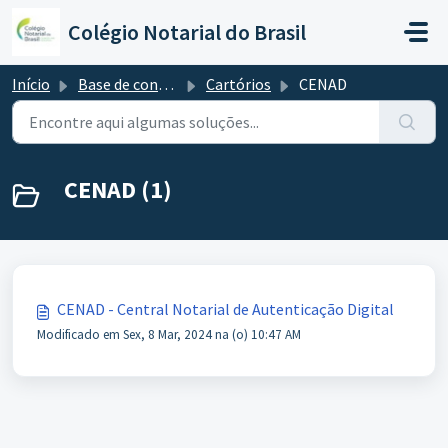
Ir para o conteúdo principal
Colégio Notarial do Brasil
Início
Base de conhecimento
Cartórios
CENAD
CENAD (1)
CENAD - Central Notarial de Autenticação Digital
Modificado em Sex, 8 Mar, 2024 na (o) 10:47 AM