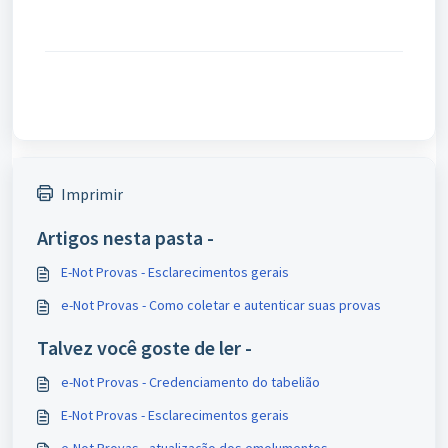
Imprimir
Artigos nesta pasta -
E-Not Provas - Esclarecimentos gerais
e-Not Provas - Como coletar e autenticar suas provas
Talvez você goste de ler -
e-Not Provas - Credenciamento do tabelião
E-Not Provas - Esclarecimentos gerais