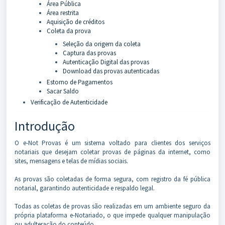
Área Pública
Área restrita
Aquisição de créditos
Coleta da prova
Seleção da origem da coleta
Captura das provas
Autenticação Digital das provas
Download das provas autenticadas
Estorno de Pagamentos
Sacar Saldo
Verificação de Autenticidade
Introdução
O e-Not Provas é um sistema voltado para clientes dos serviços
notariais que desejam coletar provas de páginas da internet, como
sites, mensagens e telas de mídias sociais.
As provas são coletadas de forma segura, com registro da fé pública
notarial, garantindo autenticidade e respaldo legal.
Todas as coletas de provas são realizadas em um ambiente seguro da
própria plataforma e-Notariado, o que impede qualquer manipulação
ou adulteração do conteúdo.