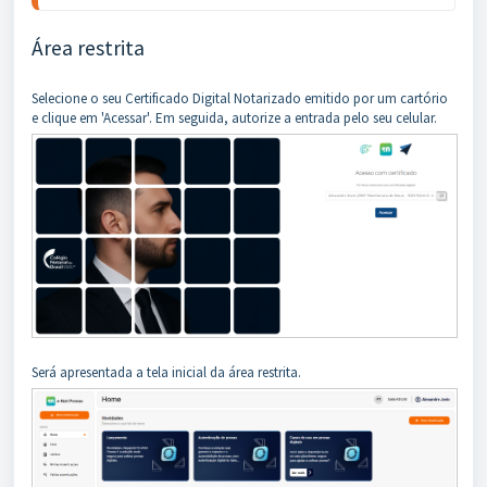
Área restrita
Selecione o seu Certificado Digital Notarizado emitido por um cartório
e clique em 'Acessar'. Em seguida, autorize a entrada pelo seu celular.
Será apresentada a tela inicial da área restrita.