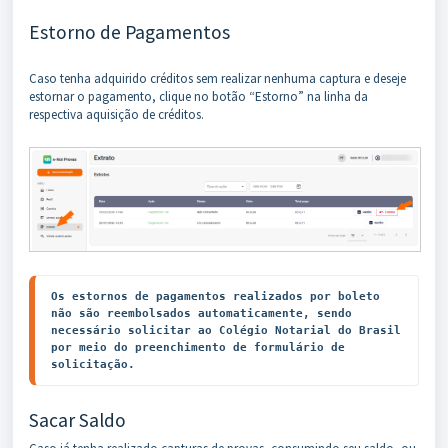
Estorno de Pagamentos
Caso tenha adquirido créditos sem realizar nenhuma captura e deseje
estornar o pagamento, clique no botão “Estorno” na linha da
respectiva aquisição de créditos.
Os estornos de pagamentos realizados por boleto 
não são reembolsados automaticamente, sendo 
necessário solicitar ao Colégio Notarial do Brasil 
por meio do preenchimento de formulário de 
solicitação.
Sacar Saldo