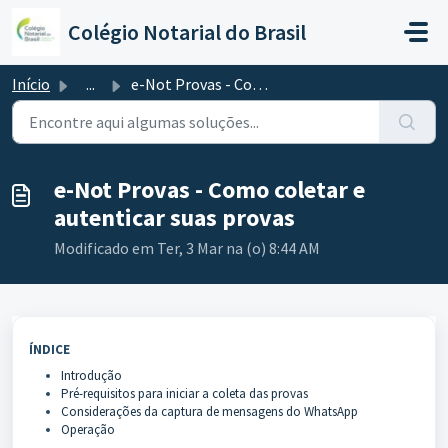
Ir para o conteúdo principal
Colégio Notarial do Brasil
Início
...
e-Not Provas - Como coletar e autenticar suas provas
e-Not Provas - Como coletar e
autenticar suas provas
Modificado em Ter, 3 Mar na (o) 8:44 AM
ÍNDICE
Introdução
Pré-requisitos para iniciar a coleta das provas
Considerações da captura de mensagens do WhatsApp
Operação