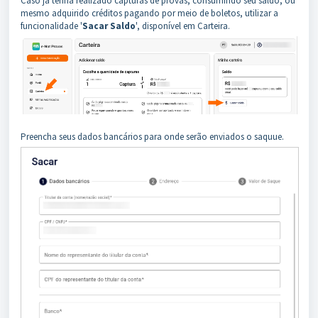
Caso já tenha realizado capturas de provas, consumindo seu saldo, ou
mesmo adquirido créditos pagando por meio de boletos, utilizar a
funcionalidade '
Sacar Saldo
', disponível em Carteira.
Preencha seus dados bancários para onde serão enviados o saquue.