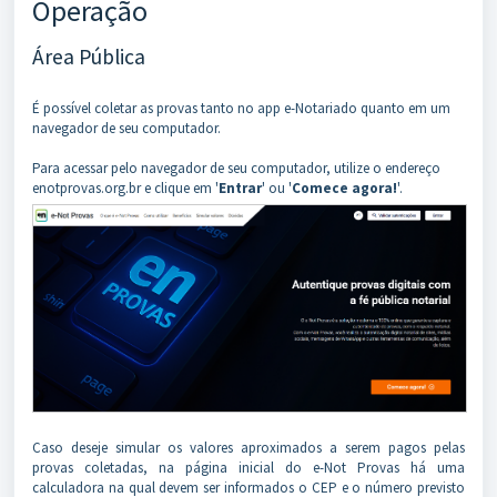
Operação
Área Pública
É possível coletar as provas tanto no app e-Notariado quanto em um
navegador de seu computador.
Para acessar pelo navegador de seu computador, utilize o endereço
enotprovas.org.br e clique em '
Entrar
' ou '
Comece agora!
'.
Caso deseje simular os valores aproximados a serem pagos pelas
provas coletadas, na página inicial do e-Not Provas há uma
calculadora na qual devem ser informados o CEP e o número previsto