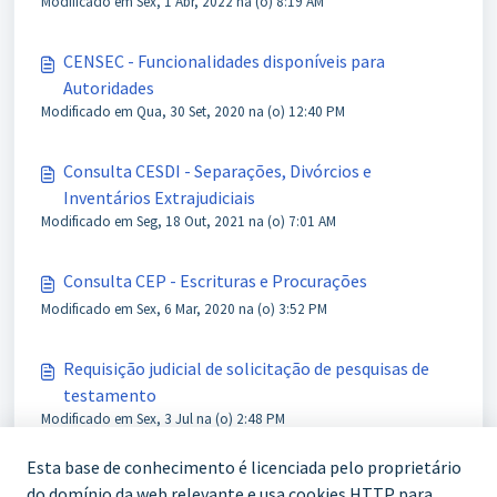
Modificado em Sex, 1 Abr, 2022 na (o) 8:19 AM
CENSEC - Funcionalidades disponíveis para
Autoridades
Modificado em Qua, 30 Set, 2020 na (o) 12:40 PM
Consulta CESDI - Separações, Divórcios e
Inventários Extrajudiciais
Modificado em Seg, 18 Out, 2021 na (o) 7:01 AM
Consulta CEP - Escrituras e Procurações
Modificado em Sex, 6 Mar, 2020 na (o) 3:52 PM
Requisição judicial de solicitação de pesquisas de
testamento
Modificado em Sex, 3 Jul na (o) 2:48 PM
Esta base de conhecimento é licenciada pelo proprietário
do domínio da web relevante e usa cookies HTTP para