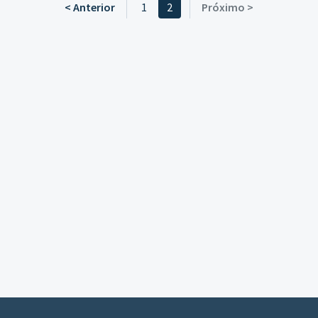
< Anterior
1
2
Próximo >