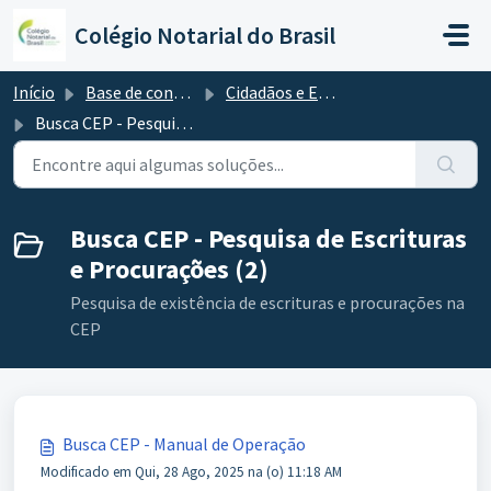
Ir para o conteúdo principal
Colégio Notarial do Brasil
Início
Base de conhecimento
Cidadãos e Empresas
Busca CEP - Pesquisa de Escrituras e Procurações
Busca CEP - Pesquisa de Escrituras
e Procurações (2)
Pesquisa de existência de escrituras e procurações na
CEP
Busca CEP - Manual de Operação
Modificado em Qui, 28 Ago, 2025 na (o) 11:18 AM