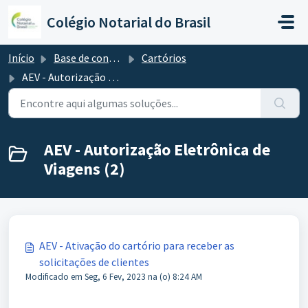
Ir para o conteúdo principal
Colégio Notarial do Brasil
Início
Base de conhecimento
Cartórios
AEV - Autorização Eletrônica de Viagens
AEV - Autorização Eletrônica de
Viagens (2)
AEV - Ativação do cartório para receber as
solicitações de clientes
Modificado em Seg, 6 Fev, 2023 na (o) 8:24 AM