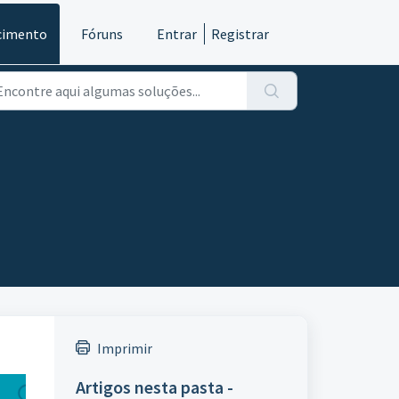
cimento
Fóruns
Entrar
Registrar
Imprimir
Artigos nesta pasta -