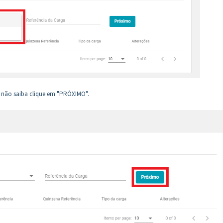
so não saiba clique em "PRÓXIMO".