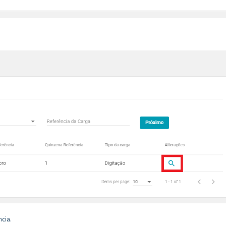
ncia.