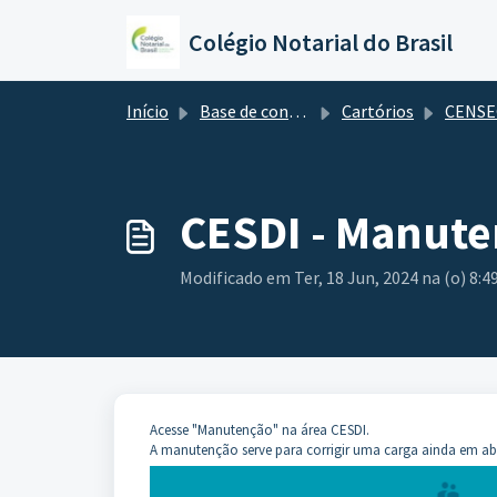
Ir para o conteúdo principal
Colégio Notarial do Brasil
Início
Base de conhecimento
Cartórios
CENSE
CESDI - Manute
Modificado em Ter, 18 Jun, 2024 na (o) 8:4
Acesse "Manutenção" na área CESDI.
A manutenção serve para corrigir uma carga ainda em aber