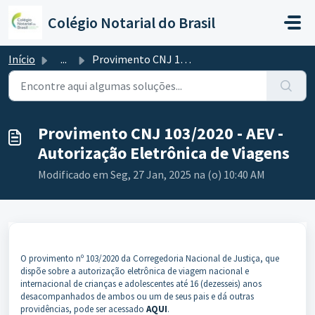
Ir para o conteúdo principal
Colégio Notarial do Brasil
Início
...
Provimento CNJ 103/2020 - AEV - Autorização Eletrônica de...
Provimento CNJ 103/2020 - AEV -
Autorização Eletrônica de Viagens
Modificado em Seg, 27 Jan, 2025 na (o) 10:40 AM
O provimento nº 103/2020 da Corregedoria Nacional de Justiça, que
dispõe sobre a autorização eletrônica de viagem nacional e
internacional de crianças e adolescentes até 16 (dezesseis) anos
desacompanhados de ambos ou um de seus pais e dá outras
providências, pode ser acessado
AQUI
.