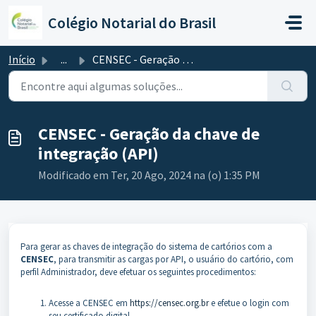
Ir para o conteúdo principal
Colégio Notarial do Brasil
Início
...
CENSEC - Geração da chave de integração (API)
CENSEC - Geração da chave de
integração (API)
Modificado em Ter, 20 Ago, 2024 na (o) 1:35 PM
Para gerar as chaves de integração do sistema de cartórios com a
CENSEC
, para transmitir as cargas por API, o usuário do cartório, com
perfil Administrador, deve efetuar os seguintes procedimentos:
Acesse a CENSEC em
https://censec.org.br
e efetue o login com
seu certificado digital