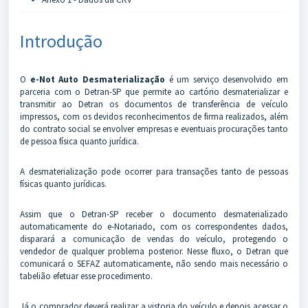
Introdução
O
e-Not Auto Desmaterialização
é um serviço desenvolvido em
parceria com o Detran-SP que permite ao cartório desmaterializar e
transmitir ao Detran os documentos de transferência de veículo
impressos, com os devidos reconhecimentos de firma realizados, além
do contrato social se envolver empresas e eventuais procurações tanto
de pessoa física quanto jurídica.
A desmaterialização pode ocorrer para transações tanto de pessoas
físicas quanto jurídicas.
Assim que o Detran-SP receber o documento desmaterializado
automaticamente do e-Notariado, com os correspondentes dados,
disparará a comunicação de vendas do veículo, protegendo o
vendedor de qualquer problema posterior. Nesse fluxo, o Detran que
comunicará o SEFAZ automaticamente, não sendo mais necessário o
tabelião efetuar esse procedimento.
Já o comprador deverá realizar a vistoria do veículo e depois acessar o