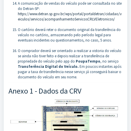
A comunicação de vendas do veículo pode ser consultada no site
do Detran-SP:
https://www.detran.sp.gov.br/wps/portal/portaldetran/cidadao/v
eiculos/servicos/acompanhamentoServicosCRLVEletronicos/
O cartório deverá reter o documento original da transferência do
veículo no cartório, armazenando pelo período legal para
eventuais incidentes ou questionamentos, no caso, 5 anos.
O comprador deverá ser orientado a realizar a vistoria do veículo
se ainda não tiver feito e depois realizar a transferência de
propriedade do veículo pelo app do
PoupaTempo
, no serviço
Transferência Digital do Veículo.
Em poucos instantes após
pagar a taxa de transferência nesse serviço já conseguirá baixar o
documento do veículo em seu nome.
Anexo 1 - Dados da CRV