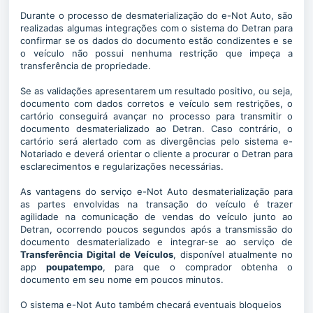
Durante o processo de desmaterialização do e-Not Auto, são
realizadas algumas integrações com o sistema do Detran para
confirmar se os dados do documento estão condizentes e se
o veículo não possui nenhuma restrição que impeça a
transferência de propriedade.
Se as validações apresentarem um resultado positivo, ou seja,
documento com dados corretos e veículo sem restrições, o
cartório conseguirá avançar no processo para transmitir o
documento desmaterializado ao Detran. Caso contrário, o
cartório será alertado com as divergências pelo sistema e-
Notariado e deverá orientar o cliente a procurar o Detran para
esclarecimentos e regularizações necessárias.
As vantagens do serviço e-Not Auto desmaterialização para
as partes envolvidas na transação do veículo é trazer
agilidade na comunicação de vendas do veículo junto ao
Detran, ocorrendo poucos segundos após a transmissão do
documento desmaterializado e integrar-se ao serviço de
Transferência Digital de Veículos
, disponível atualmente no
app
poupatempo
, para que o comprador obtenha o
documento em seu nome em poucos minutos.
O sistema e-Not Auto também checará eventuais bloqueios