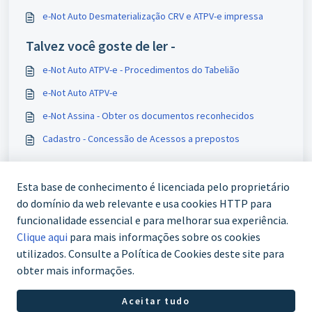
e-Not Auto Desmaterialização CRV e ATPV-e impressa
Talvez você goste de ler -
e-Not Auto ATPV-e - Procedimentos do Tabelião
e-Not Auto ATPV-e
e-Not Assina - Obter os documentos reconhecidos
Cadastro - Concessão de Acessos a prepostos
Esta base de conhecimento é licenciada pelo proprietário
do domínio da web relevante e usa cookies HTTP para
funcionalidade essencial e para melhorar sua experiência.
Clique aqui
para mais informações sobre os cookies
utilizados. Consulte a Política de Cookies deste site para
obter mais informações.
WhatsApp (61) 3772-7800
Aceitar tudo