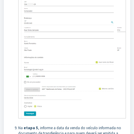
Na
etapa 5
, informe a data da venda do veículo informada no
documento de transferência e para quem deverá ser emitida a