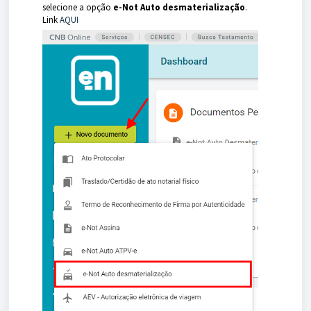
selecione a opção
e-Not Auto desmaterialização
.
Link
AQUI