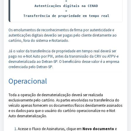
+

Autenticações digitais na CENAD

+

Transferência de propriedade em tempo real
Os emolumentos de reconhecimentos de firma por autenticidade e
autenticações digitais deverão ser pagas pelo cliente diretamente ao
cartório, fora do sistema e-Notariado.
Já o valor da transferência de propriedade em tempo real deverá ser
pago no e-Not Auto por PIX, antes da transmissão da CRV ou ATPV-e
desmaterializada ao Detran-SP. O beneficiário desse valor é a empresa
credenciada pelo Detran-SP.
Operacional
Toda a operação de desmaterialização deverá ser realizada
exclusivamente pelo cartório. As partes envolvidas na transferência do
veículo apenas fornecem os documentos físicos devidamente assinados
e os dados para que o usuário do cartório operacionalize no e-Not
Auto desmaterialização.
Acesse o Fluxo de Assinaturas, clique em
Novo documento
e