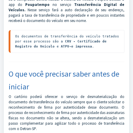
app do
Poupatempo
no serviço
Transferência Digital de
Veículos.
Nesse serviço fará a auto declaração de seu endereço,
pagará a taxa de transferência de propriedade e em poucos instantes
receberá o documento do veículo em seu nome.
Os documentos de transferência do veículo tratados 
por esse processo são a 
CRV
 - Certificado de 
Registro do Veículo
 e 
ATPV-e impressa
.
O que você precisar saber antes de
iniciar
O cartório poderá oferecer o serviço de desmaterialização do
documento de transferência do veículo sempre que o cliente solicitar o
reconhecimento de firma por autenticidade desse documento. O
processo de reconhecimento de firma por autenticidade das assinaturas
físicas no documento não se altera, sendo a desmaterialização um
passo complementar para agilizar todo o processo de transferência
com o Detran-SP.