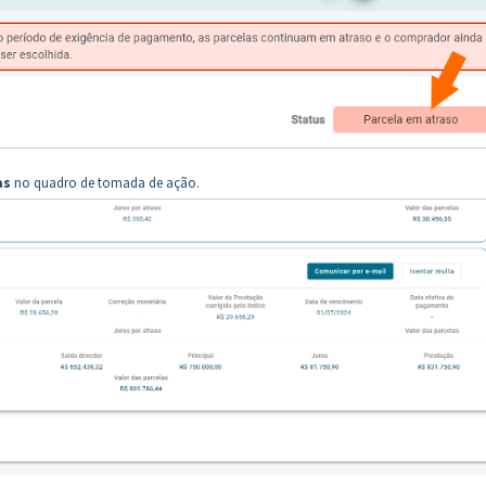
as
no quadro de tomada de ação.