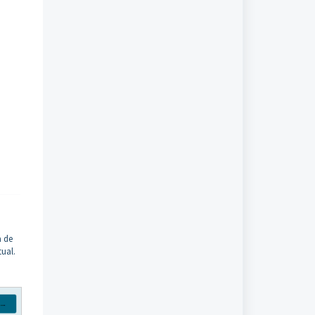
a de
ual.