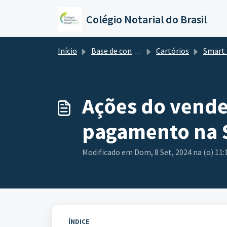
Ir para o conteúdo principal
Colégio Notarial do Brasil
Início
Base de conhecimento
Cartórios
Smart Es
Ações do vende
pagamento na S
Modificado em Dom, 8 Set, 2024 na (o) 11
ÍNDICE