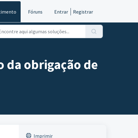
cimento
Fóruns
Entrar
Registrar
 da obrigação de
Imprimir