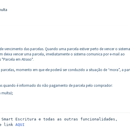
multa
 de vencimento das parcelas. Quando uma parcela estiver perto de vencer o sistem
 deixa vencer uma parcela, imediatamente o sistema comunica por e-mail ao
 "Parcela em Atraso".
parcelas, momento em que ele poderá ser conduzido a situação de “mora”, a part
as quando é informado do não pagamento de parcela pelo comprador:
 multa);
 Smart Escritura e todas as outras funcionalidades, 
e link 
AQUI