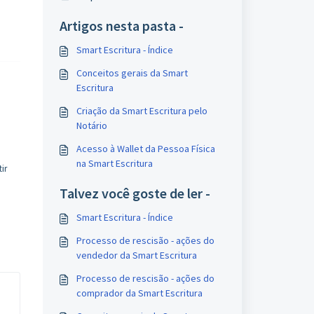
Artigos nesta pasta -
Smart Escritura - Índice
Conceitos gerais da Smart
Escritura
Criação da Smart Escritura pelo
a
Notário
Acesso à Wallet da Pessoa Física
na Smart Escritura
ir
Talvez você goste de ler -
Smart Escritura - Índice
Processo de rescisão - ações do
vendedor da Smart Escritura
Processo de rescisão - ações do
comprador da Smart Escritura