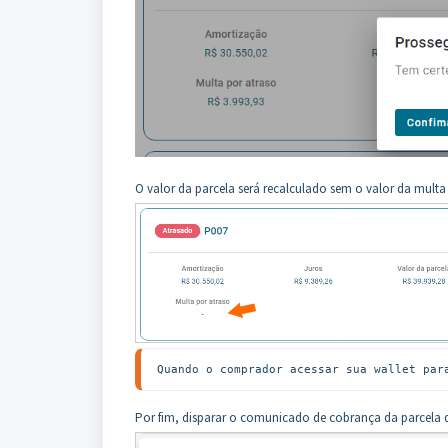
O valor da parcela será recalculado sem o valor da multa
Quando o comprador acessar sua wallet par
Por fim, disparar o comunicado de cobrança da parcela