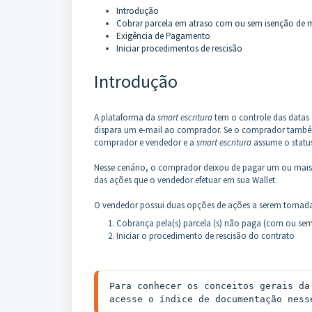
Introdução
Cobrar parcela em atraso com ou sem isenção de 
Exigência de Pagamento
Iniciar procedimentos de rescisão
Introdução
A plataforma da
smart escritura
tem o controle das datas
dispara um e-mail ao comprador. Se o comprador também
comprador e vendedor e a
smart escritura
assume o status
Nesse cenário, o comprador deixou de pagar um ou mais 
das ações que o vendedor efetuar em sua Wallet.
O vendedor possui duas opções de ações a serem tomad
Cobrança pela(s) parcela (s) não paga (com ou sem
Iniciar o procedimento de rescisão do contrato
Para conhecer os conceitos gerais da
acesse o índice de documentação ness