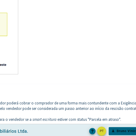
dor poderá cobrar o comprador de uma forma mais contundente com a Exigênci
lo vendedor pode ser considerada um passo anterior ao início da rescisão contrat
ara o vendedor se a
smart escritura
estiver com status "Parcela em atraso".