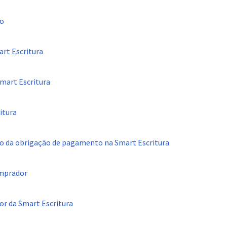
io
art Escritura
Smart Escritura
itura
o da obrigação de pagamento na Smart Escritura
omprador
or da Smart Escritura