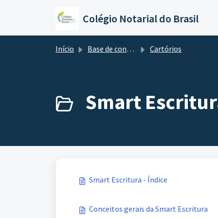
Ir para o conteúdo principal
Colégio Notarial do Brasil
Início
Base de conhecimento
Cartórios
Smart Escritur
Smart Escritura - Índice
Conceitos gerais da Smart Escritura