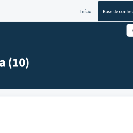
Início
Base de conhe
a (10)