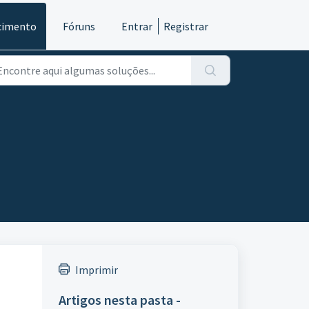
cimento
Fóruns
Entrar
Registrar
Imprimir
Artigos nesta pasta -