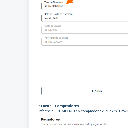
ETAPA 3 - Compradores
Informe o CPF ou CNPJ do comprador e clique em "Próx