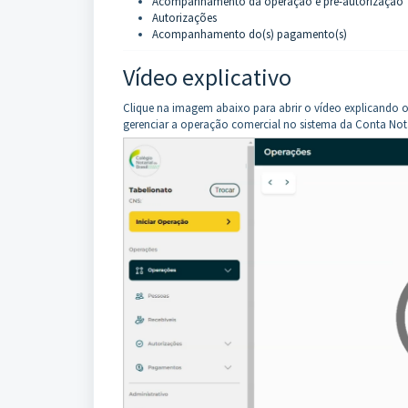
Acompanhamento da operação e pré-autorização
Autorizações
Acompanhamento do(s) pagamento(s)
Vídeo explicativo
Clique na imagem abaixo para abrir o vídeo explicando os
gerenciar a operação comercial no sistema da Conta Nota