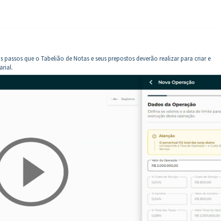
 passos que o Tabelião de Notas e seus prepostos deverão realizar para criar e
rial.