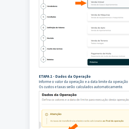
ETAPA 2 - Dados da Operação
Informe o valor da operação e a data limite da operação
Os custos e taxas serão calculados automaticamente.