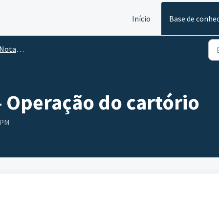
Início
Base de conhe
crow Account)
- Operação do cartório
 PM