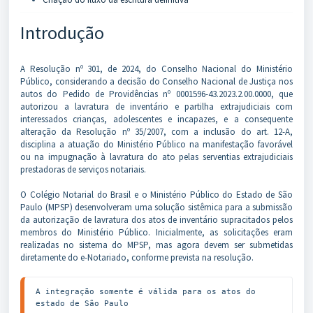
Introdução
A Resolução nº 301, de 2024, do Conselho Nacional do Ministério
Público, considerando a decisão do Conselho Nacional de Justiça nos
autos do Pedido de Providências nº 0001596-43.2023.2.00.0000, que
autorizou a lavratura de inventário e partilha extrajudiciais com
interessados crianças, adolescentes e incapazes, e a consequente
alteração da Resolução nº 35/2007, com a inclusão do art. 12-A,
disciplina a atuação do Ministério Público na manifestação favorável
ou na impugnação à lavratura do ato pelas serventias extrajudiciais
prestadoras de serviços notariais.
O Colégio Notarial do Brasil e o Ministério Público do Estado de São
Paulo (MPSP) desenvolveram uma solução sistêmica para a submissão
da autorização de lavratura dos atos de inventário supracitados pelos
membros do Ministério Público. Inicialmente, as solicitações eram
realizadas no sistema do MPSP, mas agora devem ser submetidas
diretamente do e-Notariado, conforme prevista na resolução.
A integração somente é válida para os atos do 
estado de São Paulo