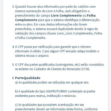
Quando houver atos informados por parte do cartório com
mesma numeração de Livro e Folha, será obrigatório o
preenchimento do campo
Livro Complemento
ou
Folha
Complemento
para que o sistema identifique a diferenciação
entre os atos. Em caso destas informações não forem
preenchidas, o sistema acusará duplicidade devido à regra de
validação dos campos chaves: Livro, Livro Complemento, Folha
e Folha Complemento.
O CPF passa por verificação para garantir que o número
informado é válido. Caso algum CPF enviado esteja inválido o
sistema recusa o arquivo.
O CPF das partes qualificadas (outorgantes, etc) serão consistidos
se existem no Cadastro de Clientes do Notariado (CCN).
ParteQualidade
:
a) As qualidades podem ser utilizadas em qualquer ato.
b) A qualidade do tipo USUFRUTUÁRIO contempla as partes
existentes para reserva, instituição e renúncia.
c) As qualidades que possuírem acentuação em seu
preenchimento devem ser informadas desta forma, conforme