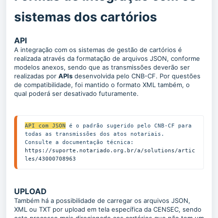
sistemas dos cartórios
API
A integração com os sistemas de gestão de cartórios é
realizada através da formatação de arquivos JSON, conforme
modelos anexos, sendo que as transmissões deverão ser
realizadas por
APIs
desenvolvida pelo CNB-CF. Por questões
de compatibilidade, foi mantido o formato XML também, o
qual poderá ser desativado futuramente.
API com JSON
 é o padrão sugerido pelo CNB-CF para 
todas as transmissões dos atos notariais.
Consulte a documentação técnica:
https://suporte.notariado.org.br/a/solutions/artic
les/43000708963
UPLOAD
Também há a possibilidade de carregar os arquivos JSON,
XML ou TXT por upload em tela específica da CENSEC, sendo