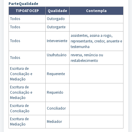
ParteQualidade
TIPOATOCEP
Qualidade
Contempla
Todos
Outorgado
Todos
Outorgante
assistentes, assina a rogo,
Todos
Interveniente
representante, credor, anuente e
testemunha
Usufrutuário
reversa, renúncia ou
Todos
restabelecimento
Escritura de
Conciliação e
Requerente
Mediação
Escritura de
Conciliação e
Requerido
Mediação
Escritura de
Conciliador
Conciliação
Escritura de
Mediador
Mediação