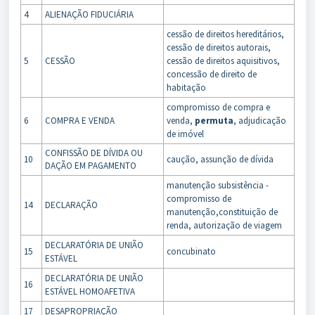
4
ALIENAÇÃO FIDUCIÁRIA
cessão de direitos hereditários,
cessão de direitos autorais,
5
CESSÃO
cessão de direitos aquisitivos,
concessão de direito de
habitação
compromisso de compra e
6
COMPRA E VENDA
venda,
permuta
, adjudicação
de imóvel
CONFISSÃO DE DÍVIDA OU
10
caução, assunção de dívida
DAÇÃO EM PAGAMENTO
manutenção subsistência -
compromisso de
14
DECLARAÇÃO
manutenção,constituição de
renda, autorização de viagem
DECLARATÓRIA DE UNIÃO
15
concubinato
ESTÁVEL
DECLARATÓRIA DE UNIÃO
16
ESTÁVEL HOMOAFETIVA
17
DESAPROPRIAÇÃO