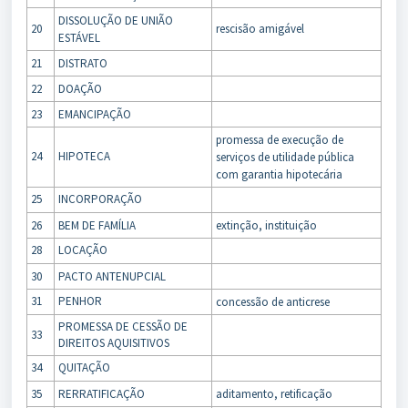
DISSOLUÇÃO DE UNIÃO
20
rescisão amigável
ESTÁVEL
21
DISTRATO
22
DOAÇÃO
23
EMANCIPAÇÃO
promessa de execução de
24
HIPOTECA
serviços de utilidade pública
com garantia hipotecária
25
INCORPORAÇÃO
26
BEM DE FAMÍLIA
extinção, instituição
28
LOCAÇÃO
30
PACTO ANTENUPCIAL
31
PENHOR
concessão de anticrese
PROMESSA DE CESSÃO DE
33
DIREITOS AQUISITIVOS
34
QUITAÇÃO
35
RERRATIFICAÇÃO
aditamento, retificação