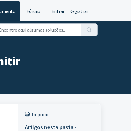
cimento
Fóruns
Entrar
Registrar
itir
Imprimir
Artigos nesta pasta -