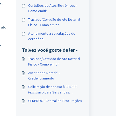
e-
Certidões de Atos Eletrônicos -
e
Como emitir
Traslado/Certidão de Ato Notarial
Físico - Como emitir
 ato
Atendimento a solicitações de
certidões
o
Talvez você goste de ler -
Traslado/Certidão de Ato Notarial
Físico - Como emitir
Autoridade Notarial -
u
Credenciamento
Solicitação de acesso à CENSEC
(exclusivo para Serventias
Extrajudiciais)
CENPROC - Central de Procurações