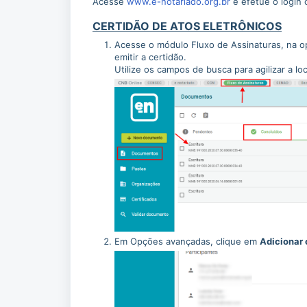
Acesse
www.e-notariado.org.br
e efetue o login c
CERTIDÃO DE ATOS ELETRÔNICOS
Acesse o módulo Fluxo de Assinaturas, na op
emitir a certidão.
Utilize os campos de busca para agilizar a lo
Em Opções avançadas, clique em
Adicionar 