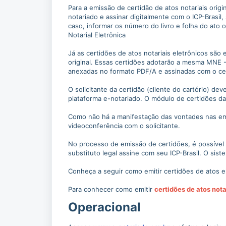
Para a emissão de certidão de atos notariais orig
notariado e assinar digitalmente com o ICP-Brasil
caso, informar os número do livro e folha do ato o
Notarial Eletrônica
Já as certidões de atos notariais eletrônicos são
original. Essas certidões adotarão a mesma MNE - 
anexadas no formato PDF/A e assinadas com o certifi
O solicitante da certidão (cliente do cartório) de
plataforma e-notariado. O módulo de certidões da
Como não há a manifestação das vontades nas emi
videoconferência com o solicitante.
No processo de emissão de certidões, é possível q
substituto legal assine com seu ICP-Brasil. O sis
Conheça a seguir como emitir certidões de atos e
Para conhecer como emitir
certidões de atos nota
Operacional