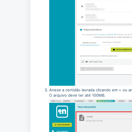
Anexe a certidão lavrada clicando em + ou a
O arquivo deve ter até 100MB.