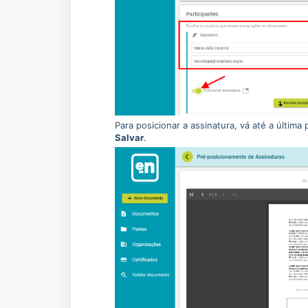
Para posicionar a assinatura, vá até a últim
Salvar
.