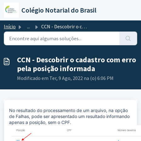
Ir para o conteúdo principal
Colégio Notarial do Brasil
Início
...
CCN - Descobrir o cadastro com erro pela posição informada
CCN - Descobrir o cadastro com erro
pela posição informada
Modificado em Ter, 9 Ago, 2022 na (o) 6:06 PM
No resultado do processamento de um arquivo, na opção
de Falhas, pode ser apresentado um resultado informando
apenas a posição, sem o CPF.