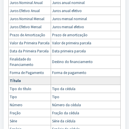
Juros Nominal Anual
Juros anual nominal
Juros Efetivo Anual
Juros anual efetivo
Juros Nominal Mensal
Juros mensal nominal
Juros Efetivo Mensal
Juros mensal efetivo
Prazo de Amortização
Prazo de amortização
Valor da Primeira Parcela
Valor de primeira parcela
Data da Primeira Parcela
Data primeira parcela
Finalidade do
Destino do financiamento
Financiamento
Forma de Pagamento
Forma de pagamento
Título
Tipo do título
Tipo da cédula
Tipo
Tipo
Número
Número da cédula
Fração
Fração da cédula
Série
Série da cédula