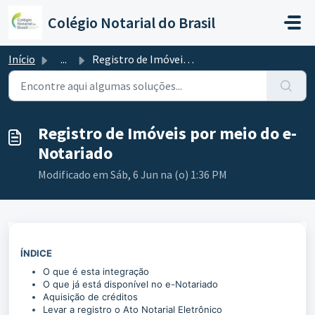
Ir para o conteúdo principal
Colégio Notarial do Brasil
Início
...
Registro de Imóveis por meio do e-Notariado
Registro de Imóveis por meio do e-
Notariado
Modificado em Sáb, 6 Jun na (o) 1:36 PM
ÍNDICE
O que é esta integração
O que já está disponível no e-Notariado
Aquisição de créditos
Levar a registro o Ato Notarial Eletrônico