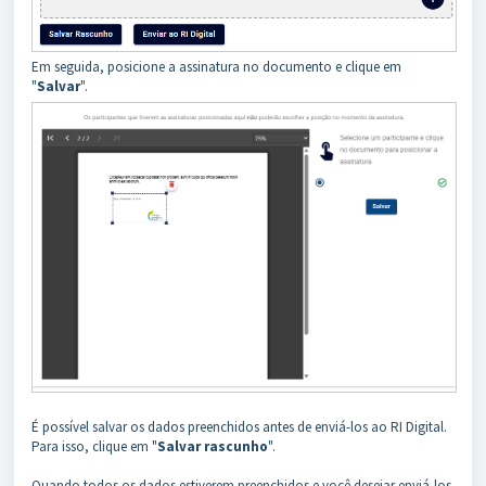
Em seguida, posicione a assinatura no documento e clique em
"
Salvar
".
É possível salvar os dados preenchidos antes de enviá-los ao RI Digital.
Para isso, clique em "
Salvar rascunho
".
Quando todos os dados estiverem preenchidos e você desejar enviá-los