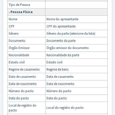
Tipo de Pessoa
. Pessoa Física
Nome
Nome do apresentante
CPF
CPF do apresentante
Gênero
Gênero da parte (selecione da lista)
Documento
Documento da parte
Órgão Emissor
Órgão emissor do documento
Nacionalidade
Nacionalidade da parte
Estado civil
Estado civil
Regime de casamento
Regime de bens
Data de casamento
Data de casamento
Data de nascimento
Data de nascimento
Número do pacto
Número do pacto
Data do pacto
Data do pacto
Local de registro do
Local do registro do pacto
pacto