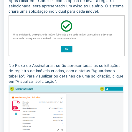
Após clicar em "Concluir" com a opção de levar a registro
selecionada, será apresentado um aviso ao usuário. O sistema
criará uma solicitação individual para cada imóvel.
No Fluxo de Assinaturas, serão apresentadas as solicitações
de registro de imóveis criadas, com o status "Aguardando
tabelião". Para visualizar os detalhes de uma solicitação, clique
em "Visualizar solicitação".