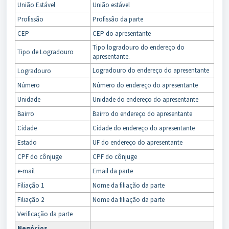
União Estável
União estável
Profissão
Profissão da parte
CEP
CEP do apresentante
Tipo logradouro do endereço do
Tipo de Logradouro
apresentante.
Logradouro do endereço do apresentante
Logradouro
Número
Número do endereço do apresentante
Unidade
Unidade do endereço do apresentante
Bairro
Bairro do endereço do apresentante
Cidade
Cidade do endereço do apresentante
Estado
UF do endereço do apresentante
CPF do cônjuge
CPF do cônjuge
e-mail
Email da parte
Filiação 1
Nome da filiação da parte
Filiação 2
Nome da filiação da parte
Verificação da parte
Negócios