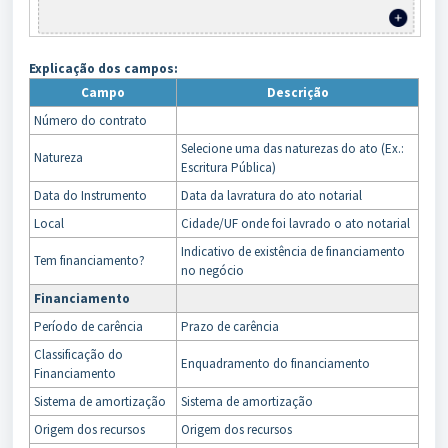
Explicação dos campos:
Campo
Descrição
Número do contrato
Selecione uma das naturezas do ato (Ex.:
Natureza
Escritura Pública)
Data do Instrumento
Data da lavratura do ato notarial
Local
Cidade/UF onde foi lavrado o ato notarial
Indicativo de existência de financiamento
Tem financiamento?
no negócio
Financiamento
Período de carência
Prazo de carência
Classificação do
Enquadramento do financiamento
Financiamento
Sistema de amortização
Sistema de amortização
Origem dos recursos
Origem dos recursos