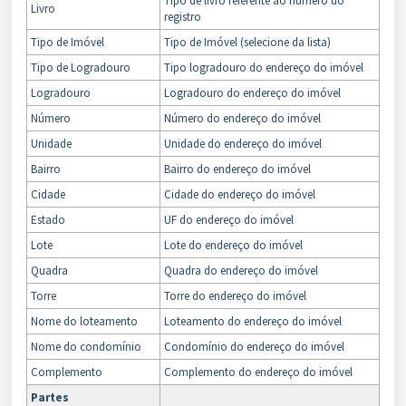
Tipo de livro referente ao número do
Livro
registro
Tipo de Imóvel
Tipo de Imóvel (selecione da lista)
Tipo de Logradouro
Tipo logradouro do endereço do imóvel
Logradouro
Logradouro do endereço do imóvel
Número
Número do endereço do imóvel
Unidade
Unidade do endereço do imóvel
Bairro
Bairro do endereço do imóvel
Cidade
Cidade do endereço do imóvel
Estado
UF do endereço do imóvel
Lote
Lote do endereço do imóvel
Quadra
Quadra do endereço do imóvel
Torre
Torre do endereço do imóvel
Nome do loteamento
Loteamento do endereço do imóvel
Nome do condomínio
Condomínio do endereço do imóvel
Complemento
Complemento do endereço do imóvel
Partes