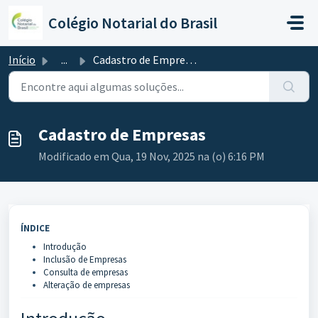
Ir para o conteúdo principal
Colégio Notarial do Brasil
Início
...
Cadastro de Empresas
Cadastro de Empresas
Modificado em Qua, 19 Nov, 2025 na (o) 6:16 PM
ÍNDICE
Introdução
Inclusão de Empresas
Consulta de empresas
Alteração de empresas