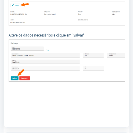
Altere os dados necessários e clique em 'Salvar'