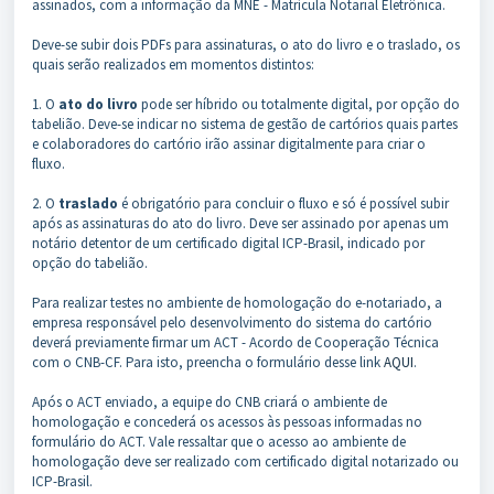
assinados, com a informação da MNE - Matrícula Notarial Eletrônica.
Deve-se subir dois PDFs para assinaturas, o ato do livro e o traslado, os
quais serão realizados em momentos distintos:
1. O
ato do livro
pode ser híbrido ou totalmente digital, por opção do
tabelião. Deve-se indicar no sistema de gestão de cartórios quais partes
e colaboradores do cartório irão assinar digitalmente para criar o
fluxo.
2. O
traslado
é obrigatório para concluir o fluxo e só é possível subir
após as assinaturas do ato do livro. Deve ser assinado por apenas um
notário detentor de um certificado digital ICP-Brasil, indicado por
opção do tabelião.
Para realizar testes no ambiente de homologação do e-notariado, a
empresa responsável pelo desenvolvimento do sistema do cartório
deverá previamente firmar um ACT - Acordo de Cooperação Técnica
com o CNB-CF. Para isto, preencha o formulário desse link
AQUI
.
Após o ACT enviado, a equipe do CNB criará o ambiente de
homologação e concederá os acessos às pessoas informadas no
formulário do ACT. Vale ressaltar que o acesso ao ambiente de
homologação deve ser realizado com certificado digital notarizado ou
ICP-Brasil.