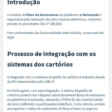
Introdução
O módulo de
Fluxo de Assinaturas
da plataforma
e-Notariado
é
responsável pela realização dos atos notariais eletrônicos, conforme
previsto no provimento CNJ nº 149/2023.
Para conhecimento das funcionalidades deste módulo, acesse
esse link
AQUI
.
Processo de Integração com os
sistemas dos cartórios
A integração com os sistemas de gestão de cartórios é realizada através
de APIs desenvolvidas pelo CNB-CF.
Em linhas gerais, com essa integração, o sistema de gestão de
cartórios poderá criar e disparar automaticamente fluxos de assinaturas
na plataforma e-notariado, anexando o PDF/A do ato notarial (versão
do livro) e definindo os participantes deste fluxo. Como retorno, poderá
acompanhar o status do andamento do fluxo e baixar os arquivos