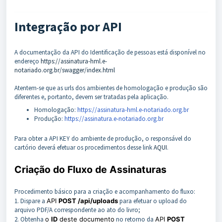
Integração por API
A documentação da API do Identificação de pessoas está disponível no
endereço
https://assinatura-hml.e-
notariado.org.br/swagger/index.html
Atentem-se que as urls dos ambientes de homologação e produção são
diferentes e, portanto, devem ser tratadas pela aplicação.
Homologação:
https://assinatura-hml.e-notariado.org.br
Produção:
https://assinatura.e-notariado.org.br
Para obter a API KEY do ambiente de produção, o responsável do
cartório deverá efetuar os procedimentos desse link
AQUI
.
Criação do Fluxo de Assinaturas
Procedimento básico para a criação e acompanhamento do fluxo:
1. Dispare a
API
POST /api/uploads
para efetuar o upload do
arquivo PDF/A correspondente ao ato do livro;
2. Obtenha
o
ID
deste documento
no retorno da
API
POST