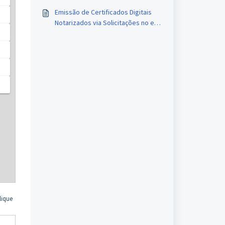
Emissão de Certificados Digitais
Notarizados via Solicitações no e-
Not
lique