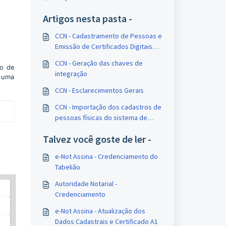
Artigos nesta pasta -
CCN - Cadastramento de Pessoas e
Emissão de Certificados Digitais
Notarizados
CCN - Geração das chaves de
ão de
integração
r uma
CCN - Esclarecimentos Gerais
CCN - Importação dos cadastros de
pessoas físicas do sistema de
cartórios
Talvez você goste de ler -
e-Not Assina - Credenciamento do
Tabelião
Autoridade Notarial -
Credenciamento
e-Not Assina - Atualização dos
Dados Cadastrais e Certificado A1