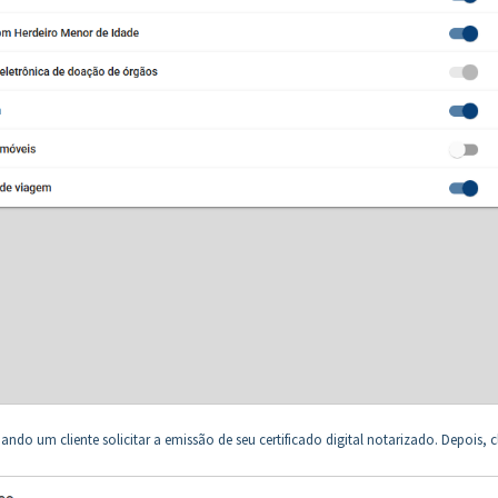
ndo um cliente solicitar a emissão de seu certificado digital notarizado. Depois, c