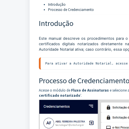
Introdução
Processo de Credenciamento
Introdução
Este manual descreve os procedimentos para o 
certificados digitais notarizados diretamente
Autoridade Notarial ativa; caso contrário, essa op
Para ativar a Autoridade Notarial, acesse
Processo de Credenciament
Acesse o módulo de
Fluxo de Assinaturas
e selecione
certificado notarizado
'.