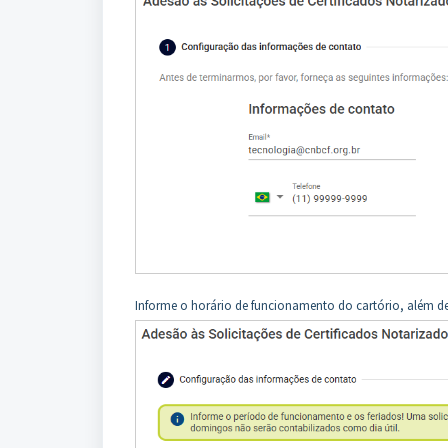
Informe o horário de funcionamento do cartório, além de