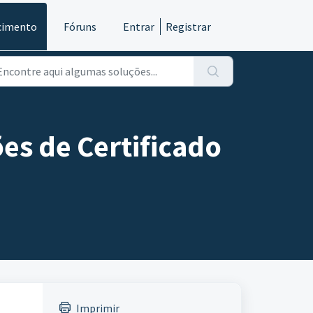
cimento
Fóruns
Entrar
Registrar
es de Certificado
Imprimir