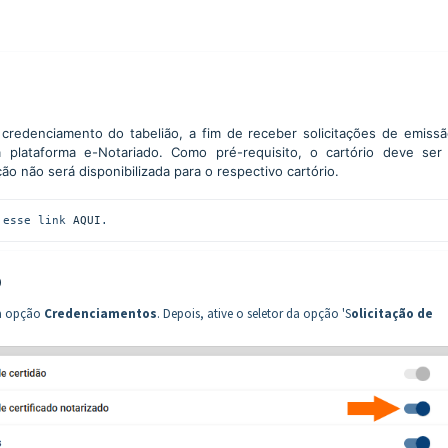
credenciamento do tabelião, a fim de receber solicitações de emiss
 na plataforma e-Notariado. Como pré-requisito, o cartório deve se
ção não será disponibilizada para o respectivo cartório.
 esse link 
AQUI
.
o
 a opção
Credenciamentos
. Depois, ative o seletor da opção 'S
olicitação de