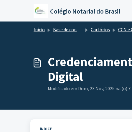
Ir para o conteúdo principal
Colégio Notarial do Brasil
Início
Base de conhecimento
Cartórios
CCN e Certificação Di
Credenciamento
Digital
Modificado em Dom, 23 Nov, 2025 na (o) 7
ÍNDICE